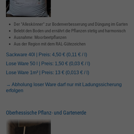
Der "Alleskönner" zur Bodenverbesserung und Düngung im Garten
Belebt den Boden und ernährt die Pflanzen stetig und harmonisch
Ausnahme: Moorbeetpflanzen
Aus der Region mit dem RAL-Gütezeichen
Sackware 40l | Preis: 4,50 € (0,11 € / l)
Lose Ware 50 l | Preis: 1,50 € (0,03 € / l)
Lose Ware 1m³ | Preis: 13 € (0,013 € / l)
→ Abholung loser Ware darf nur mit Ladungssicherung
erfolgen
Oberhessische Pflanz- und Gartenerde