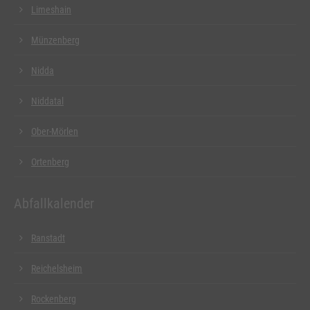
Limeshain
Münzenberg
Nidda
Niddatal
Ober-Mörlen
Ortenberg
Abfallkalender
Ranstadt
Reichelsheim
Rockenberg