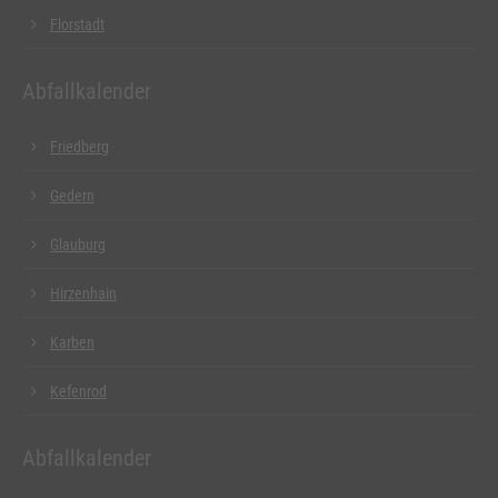
Florstadt
Abfallkalender
Friedberg
Gedern
Glauburg
Hirzenhain
Karben
Kefenrod
Abfallkalender