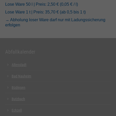
Lose Ware 50 l | Preis: 2,50 € (0,05 € / l)
Lose Ware 1 t | Preis: 35,70 € (ab 0,5 bis 1 t)
→ Abholung loser Ware darf nur mit Ladungssicherung
erfolgen
Abfallkalender
Altenstadt
Bad Nauheim
Büdingen
Butzbach
Echzell