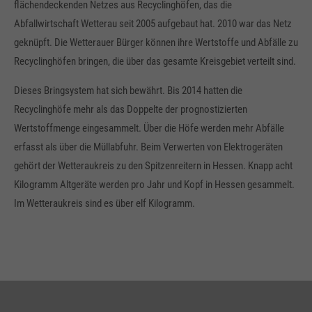
flächendeckenden Netzes aus Recyclinghöfen, das die
Abfallwirtschaft Wetterau seit 2005 aufgebaut hat. 2010 war das Netz
geknüpft. Die Wetterauer Bürger können ihre Wertstoffe und Abfälle zu
Recyclinghöfen bringen, die über das gesamte Kreisgebiet verteilt sind.
Dieses Bringsystem hat sich bewährt. Bis 2014 hatten die
Recyclinghöfe mehr als das Doppelte der prognostizierten
Wertstoffmenge eingesammelt. Über die Höfe werden mehr Abfälle
erfasst als über die Müllabfuhr. Beim Verwerten von Elektrogeräten
gehört der Wetteraukreis zu den Spitzenreitern in Hessen. Knapp acht
Kilogramm Altgeräte werden pro Jahr und Kopf in Hessen gesammelt.
Im Wetteraukreis sind es über elf Kilogramm.