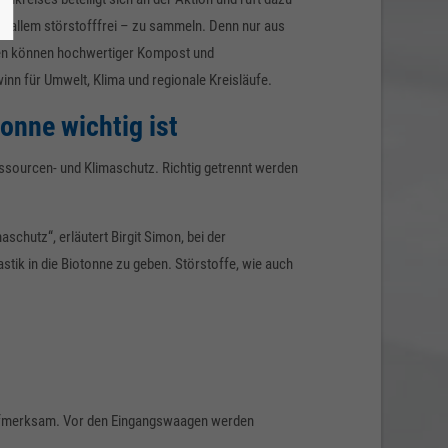
vor allem störstofffrei – zu sammeln. Denn nur aus
len können hochwertiger Kompost und
inn für Umwelt, Klima und regionale Kreisläufe.
onne wichtig ist
Ressourcen- und Klimaschutz. Richtig getrennt werden
schutz“, erläutert Birgit Simon, bei der
astik in die Biotonne zu geben. Störstoffe, wie auch
 aufmerksam. Vor den Eingangswaagen werden