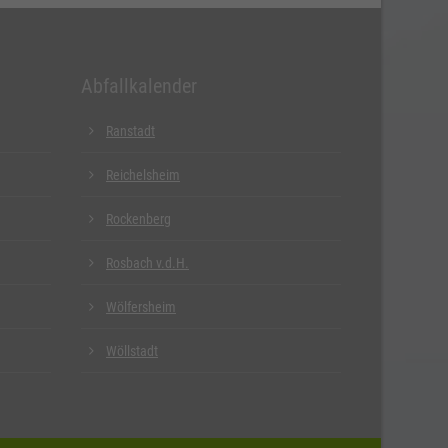
Abfallkalender
Ranstadt
Reichelsheim
Rockenberg
Rosbach v.d.H.
Wölfersheim
Wöllstadt