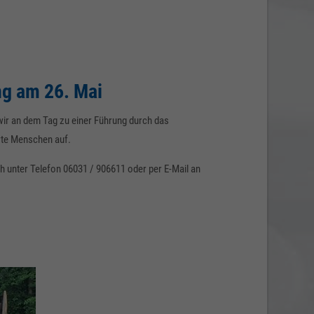
ng am 26. Mai
wir an dem Tag zu einer Führung durch das
erte Menschen auf.
h unter Telefon 06031 / 906611 oder per E-Mail an